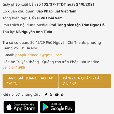
Giấy phép xuất bản số
102/GP-TTĐT ngày 24/6/2021
Cơ quan chủ quản:
Báo Pháp luật Việt Nam
Tổng biên tập:
Tiến sĩ Vũ Hoài Nam
Phụ trách nội dung Media:
Phó Tổng biên tập Trần Ngọc Hà
Thư ký:
NB Nguyễn Anh Tuấn
Trụ sở cơ quan: Số 42/29 Phố Nguyễn Chí Thanh, phường
Giảng Võ, TP. Hà Nội
E-mail:
phapluatmedia@gmail.com
.
Liên hệ Truyền thông - Quảng cáo trên Pháp luật Media:
0945.541.986
BẢNG GIÁ QUẢNG CÁO TẠP
BẢNG GIÁ QUẢNG CÁO
CHÍ IN
ONLINE
Kết nối với chúng tôi :