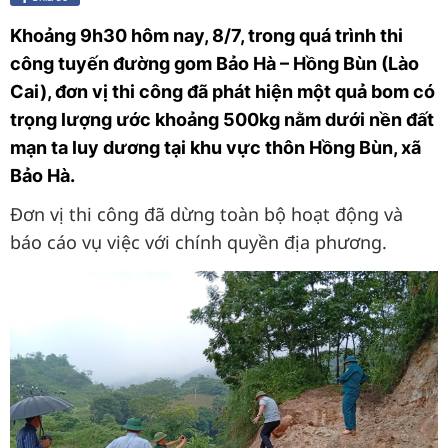
Khoảng 9h30 hôm nay, 8/7, trong quá trình thi
công tuyến đường gom Bảo Hà – Hồng Bùn (Lào
Cai), đơn vị thi công đã phát hiện một quả bom có
trọng lượng ước khoảng 500kg nằm dưới nền đất
mạn ta luy dương tại khu vực thôn Hồng Bùn, xã
Bảo Hà.
Đơn vị thi công đã dừng toàn bộ hoạt động và
báo cáo vụ việc với chính quyền địa phương.