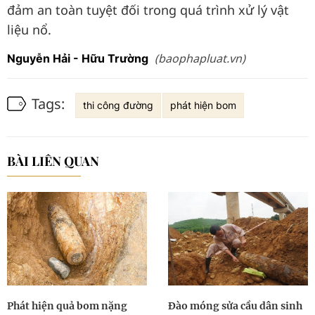
đảm an toàn tuyệt đối trong quá trình xử lý vật
liệu nổ.
(baophapluat.vn)
Nguyễn Hải - Hữu Trường
Tags:
thi công đường
phát hiện bom
BÀI LIÊN QUAN
Phát hiện quả bom nặng
Đào móng sửa cầu dân sinh