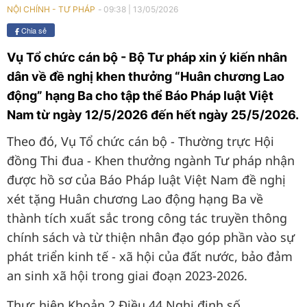
09:38
|
13/05/2026
NỘI CHÍNH - TƯ PHÁP
Chia sẻ
Vụ Tổ chức cán bộ - Bộ Tư pháp xin ý kiến nhân
dân về đề nghị khen thưởng “Huân chương Lao
động” hạng Ba cho tập thể Báo Pháp luật Việt
Nam từ ngày 12/5/2026 đến hết ngày 25/5/2026.
Theo đó, Vụ Tổ chức cán bộ - Thường trực Hội
đồng Thi đua - Khen thưởng ngành Tư pháp nhận
được hồ sơ của Báo Pháp luật Việt Nam đề nghị
xét tặng Huân chương Lao động hạng Ba về
thành tích xuất sắc trong công tác truyền thông
chính sách và từ thiện nhân đạo góp phần vào sự
phát triển kinh tế - xã hội của đất nước, bảo đảm
an sinh xã hội trong giai đoạn 2023-2026.
Thực hiện Khoản 2 Điều 44 Nghị định số