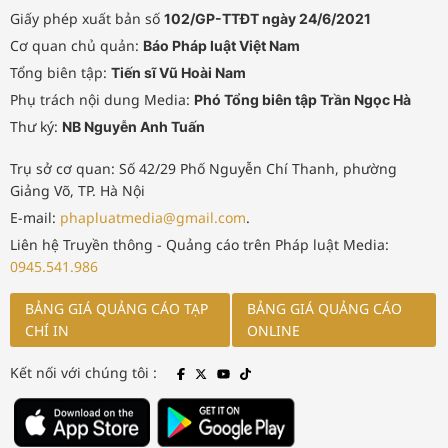
Giấy phép xuất bản số
102/GP-TTĐT ngày 24/6/2021
Cơ quan chủ quản:
Báo Pháp luật Việt Nam
Tổng biên tập:
Tiến sĩ Vũ Hoài Nam
Phụ trách nội dung Media:
Phó Tổng biên tập Trần Ngọc Hà
Thư ký:
NB Nguyễn Anh Tuấn
Trụ sở cơ quan: Số 42/29 Phố Nguyễn Chí Thanh, phường
Giảng Võ, TP. Hà Nội
E-mail:
phapluatmedia@gmail.com
.
Liên hệ Truyền thông - Quảng cáo trên Pháp luật Media:
0945.541.986
BẢNG GIÁ QUẢNG CÁO TẠP
BẢNG GIÁ QUẢNG CÁO
CHÍ IN
ONLINE
Kết nối với chúng tôi :