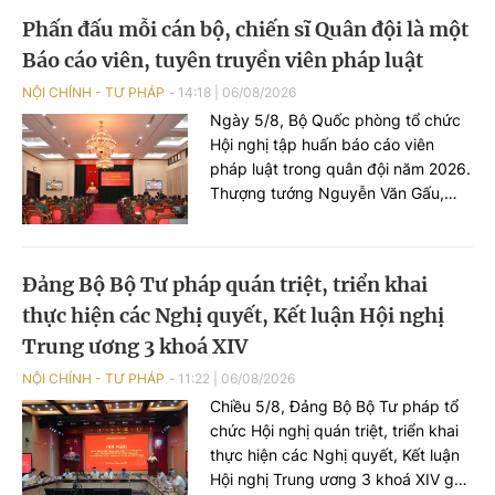
Khôi, Nguyễn Thanh Tú.
Phấn đấu mỗi cán bộ, chiến sĩ Quân đội là một
Báo cáo viên, tuyên truyền viên pháp luật
NỘI CHÍNH - TƯ PHÁP
14:18
|
06/08/2026
Ngày 5/8, Bộ Quốc phòng tổ chức
Hội nghị tập huấn báo cáo viên
pháp luật trong quân đội năm 2026.
Thượng tướng Nguyễn Văn Gấu,
Thứ trưởng Bộ Quốc phòng chủ trì
Hội nghị.
Đảng Bộ Bộ Tư pháp quán triệt, triển khai
thực hiện các Nghị quyết, Kết luận Hội nghị
Trung ương 3 khoá XIV
NỘI CHÍNH - TƯ PHÁP
11:22
|
06/08/2026
Chiều 5/8, Đảng Bộ Bộ Tư pháp tổ
chức Hội nghị quán triệt, triển khai
thực hiện các Nghị quyết, Kết luận
Hội nghị Trung ương 3 khoá XIV gắn