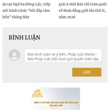
ân tại Ngã ba Đồng Lộc, tiếp
giải A Giải Báo chí toàn quốc
nối hành trình "bồi đắp tâm
về Bình đẳng giới lần thứ II,
hồn" tháng Bảy
năm 2026
BÌNH LUẬN
GỬI