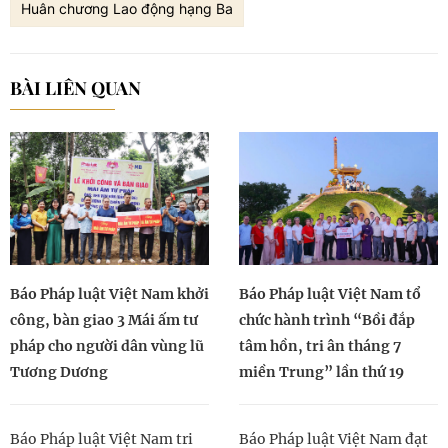
Huân chương Lao động hạng Ba
BÀI LIÊN QUAN
Báo Pháp luật Việt Nam khởi
Báo Pháp luật Việt Nam tổ
công, bàn giao 3 Mái ấm tư
chức hành trình “Bồi đắp
pháp cho người dân vùng lũ
tâm hồn, tri ân tháng 7
Tương Dương
miền Trung” lần thứ 19
Báo Pháp luật Việt Nam tri
Báo Pháp luật Việt Nam đạt