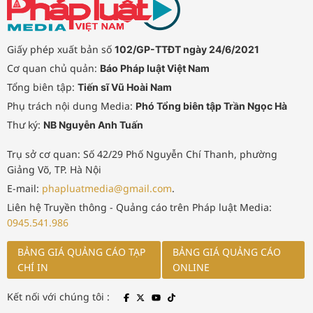
Giấy phép xuất bản số
102/GP-TTĐT ngày 24/6/2021
Cơ quan chủ quản:
Báo Pháp luật Việt Nam
Tổng biên tập:
Tiến sĩ Vũ Hoài Nam
Phụ trách nội dung Media:
Phó Tổng biên tập Trần Ngọc Hà
Thư ký:
NB Nguyễn Anh Tuấn
Trụ sở cơ quan: Số 42/29 Phố Nguyễn Chí Thanh, phường
Giảng Võ, TP. Hà Nội
E-mail:
phapluatmedia@gmail.com
.
Liên hệ Truyền thông - Quảng cáo trên Pháp luật Media:
0945.541.986
BẢNG GIÁ QUẢNG CÁO TẠP
BẢNG GIÁ QUẢNG CÁO
CHÍ IN
ONLINE
Kết nối với chúng tôi :