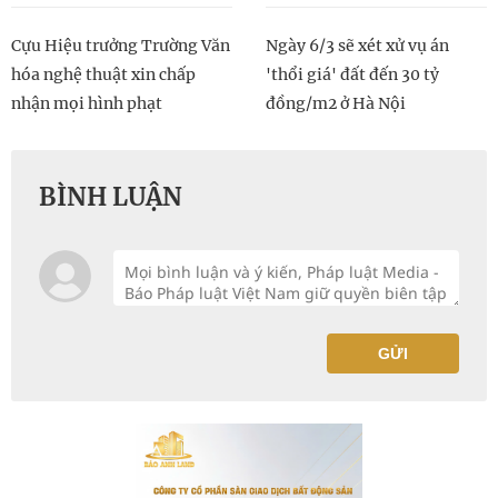
Cựu Hiệu trưởng Trường Văn
Ngày 6/3 sẽ xét xử vụ án
hóa nghệ thuật xin chấp
'thổi giá' đất đến 30 tỷ
nhận mọi hình phạt
đồng/m2 ở Hà Nội
BÌNH LUẬN
GỬI