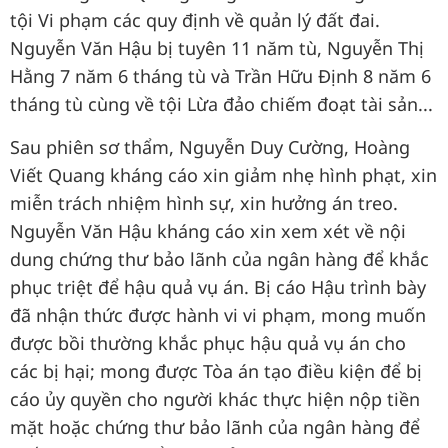
tội Vi phạm các quy định về quản lý đất đai.
Nguyễn Văn Hậu bị tuyên 11 năm tù, Nguyễn Thị
Hằng 7 năm 6 tháng tù và Trần Hữu Định 8 năm 6
tháng tù cùng về tội Lừa đảo chiếm đoạt tài sản...
Sau phiên sơ thẩm, Nguyễn Duy Cường, Hoàng
Viết Quang kháng cáo xin giảm nhẹ hình phạt, xin
miễn trách nhiệm hình sự, xin hưởng án treo.
Nguyễn Văn Hậu kháng cáo xin xem xét về nội
dung chứng thư bảo lãnh của ngân hàng để khắc
phục triệt để hậu quả vụ án. Bị cáo Hậu trình bày
đã nhận thức được hành vi vi phạm, mong muốn
được bồi thường khắc phục hậu quả vụ án cho
các bị hại; mong được Tòa án tạo điều kiện để bị
cáo ủy quyền cho người khác thực hiện nộp tiền
mặt hoặc chứng thư bảo lãnh của ngân hàng để