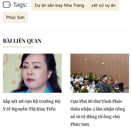
Tags:
Dự án sân bay Nha Trang
xét xử vụ án
Phúc Sơn
BÀI LIÊN QUAN
Sắp xét xử cựu Bộ trưởng Bộ
Cựu Phó Bí thư Vĩnh Phúc
Y tế Nguyễn Thị Kim Tiến
thừa nhận 2 lần nhận tổng
số 16 tỷ đồng từ ông chủ
Phúc Sơn