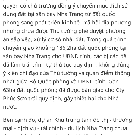
quyền có chủ trương đồng ý chuyển mục đích sử
dụng đất tại sân bay Nha Trang từ đất quốc
phòng sang phát triển kinh tế - xã hội địa phương
nhưng chưa được Thủ tướng phê duyệt phương
án sắp xếp, xử lý cơ sở nhà, đất. Trong quá trình
chuyển giao khoảng 186,2ha đất quốc phòng tại
sân bay Nha Trang cho UBND tỉnh, các bị cáo đã
đã làm trái trình tự thủ tục quy định, không đúng
ý kiến chỉ đạo của Thủ tướng và quan điểm thống
nhất giữa Bộ Quốc phòng và UBND tỉnh. Gần
63ha đất quốc phòng đã được bàn giao cho Cty
Phúc Sơn trái quy định, gây thiệt hại cho Nhà
nước.
Bên cạnh đó, dự án Khu trung tâm đô thị - thương
mại - dịch vụ - tài chính - du lịch Nha Trang chưa