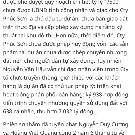
được phê duyệt quy hoạch chi tiết tỷ lệ 1/500,
chưa được UBND tỉnh công nhận và giao cho Cty
Phúc Sơn là chủ đầu tư dự án, chưa bàn giao đất
trên thực địa và cấp phép xây dựng hạ tầng kỹ
thuật tại khu đô thị. Hơn nữa, thời điểm đó, Cty
Phúc Sơn chưa được phép huy động vốn, các sản
phẩm tại dự án chưa được phép chuyển nhượng
đất nền cho người dân tự xây dựng. Tuy nhiên,
Nguyễn Văn Hậu vẫn chỉ đạo nhân viên trong Cty
tổ chức truyền thông, giới thiệu với các khách
hàng là dự án đã có thủ tục pháp lý; triển khai
hoạt động phân phối bán hàng; ký 938 hợp đồng
tiến trình chuyển nhượng quyền sử dụng đất với
638 cá nhân, thu hơn 7.032 tỷ đồng…
Phiên sơ thẩm đã tuyên phạt Nguyễn Duy Cường
và Hoàng Viết Quang cùng 2 năm 6 tháng tù về