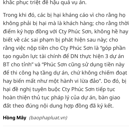
khắc phục triệt để hậu quả vụ án.
Trong khi đó, các bị hại kháng cáo vì cho rằng họ
không phải bị hại mà là khách hàng; cho rằng thời
điểm ký hợp đồng với Cty Phúc Sơn, không hề hay
biết về các sai phạm bị phát hiện sau này; cho
rằng việc nộp tiền cho Cty Phúc Sơn là “góp phần
tạo nguồn lực tài chính để DN thực hiện 3 dự án
BT cho tỉnh” và “Phúc Sơn cũng sử dụng tiền này
để thi công hạ tầng dự án, chứ không chiếm đoạt
hay biến mất như một hành vi lừa đảo”. Do đó, bị
hại đề nghị tuyên buộc Cty Phúc Sơn tiếp tục
hoàn thiện thủ tục pháp lý của dự án, bàn giao
đất theo đúng nội dung hợp đồng đã ký kết.
(baophapluat.vn)
Hồng Mây