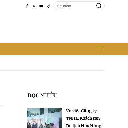
ĐỌC NHIỀU
 -
Vụ việc Công ty
TNHH Khách sạn
Du lịch Huy Hùng: