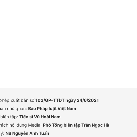
 phép xuất bản số
102/GP-TTĐT ngày 24/6/2021
uan chủ quản:
Báo Pháp luật Việt Nam
biên tập:
Tiến sĩ Vũ Hoài Nam
rách nội dung Media:
Phó Tổng biên tập Trần Ngọc Hà
ký:
NB Nguyễn Anh Tuấn