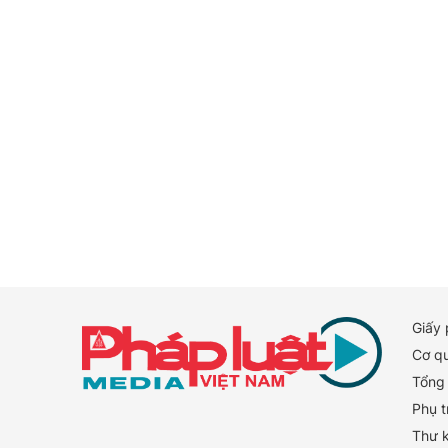
Giấy
Cơ q
Tổng 
Phụ t
Thư 