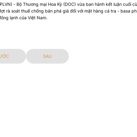
(PLVN) - Bộ Thương mại Hoa Kỳ (DOC) vừa ban hành kết luận cuối c
đợt rà soát thuế chống bán phá giá đối với mặt hàng cá tra - basa phi
đông lạnh của Việt Nam.
ƯỚC
SAU