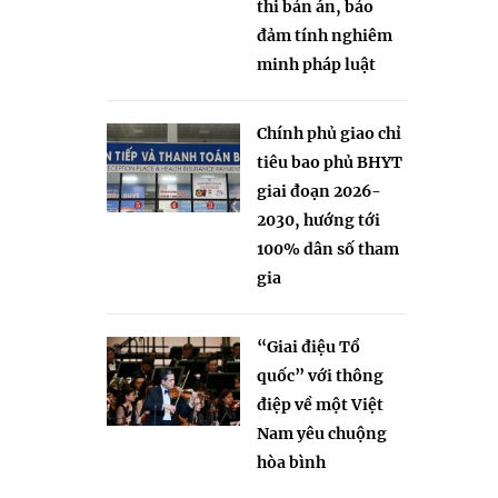
thi bản án, bảo
đảm tính nghiêm
minh pháp luật
Chính phủ giao chỉ
tiêu bao phủ BHYT
giai đoạn 2026-
2030, hướng tới
100% dân số tham
gia
“Giai điệu Tổ
quốc” với thông
điệp về một Việt
Nam yêu chuộng
hòa bình