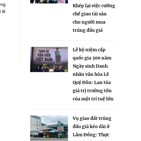
ùng
Khép lại việc cưỡng
 lê
chế giao tài sản
cho người mua
trúng đấu giá
Lễ kỷ niệm cấp
quốc gia 300 năm
Ngày sinh Danh
nhân văn hóa Lê
Quý Đôn: Lan tỏa
giá trị trường tồn
của một trí tuệ lớn
Vụ giao đất trúng
đấu giá kéo dài ở
Lâm Đồng: Thực