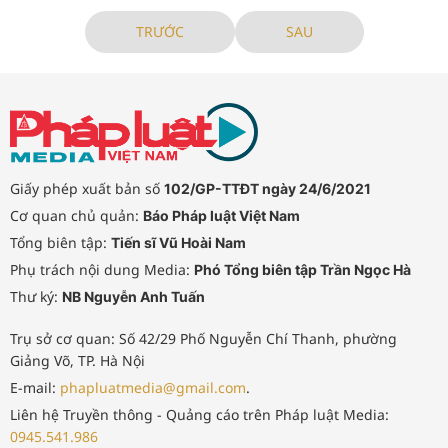
TRƯỚC
SAU
Giấy phép xuất bản số
102/GP-TTĐT ngày 24/6/2021
Cơ quan chủ quản:
Báo Pháp luật Việt Nam
Tổng biên tập:
Tiến sĩ Vũ Hoài Nam
Phụ trách nội dung Media:
Phó Tổng biên tập Trần Ngọc Hà
Thư ký:
NB Nguyễn Anh Tuấn
Trụ sở cơ quan: Số 42/29 Phố Nguyễn Chí Thanh, phường
Giảng Võ, TP. Hà Nội
E-mail:
phapluatmedia@gmail.com
.
Liên hệ Truyền thông - Quảng cáo trên Pháp luật Media:
0945.541.986