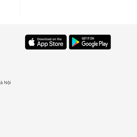
à Nội