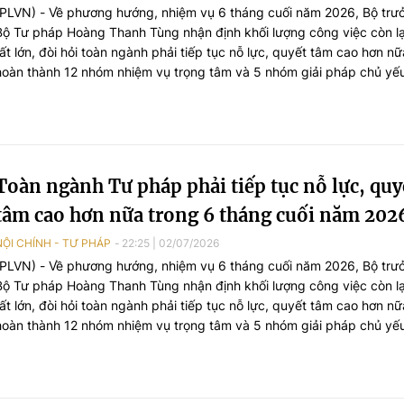
(PLVN) - Về phương hướng, nhiệm vụ 6 tháng cuối năm 2026, Bộ trư
Bộ Tư pháp Hoàng Thanh Tùng nhận định khối lượng công việc còn lại
rất lớn, đòi hỏi toàn ngành phải tiếp tục nỗ lực, quyết tâm cao hơn n
hoàn thành 12 nhóm nhiệm vụ trọng tâm và 5 nhóm giải pháp chủ yế
đề ra.
Toàn ngành Tư pháp phải tiếp tục nỗ lực, quy
tâm cao hơn nữa trong 6 tháng cuối năm 202
NỘI CHÍNH - TƯ PHÁP
22:25
|
02/07/2026
(PLVN) - Về phương hướng, nhiệm vụ 6 tháng cuối năm 2026, Bộ trư
Bộ Tư pháp Hoàng Thanh Tùng nhận định khối lượng công việc còn lại
rất lớn, đòi hỏi toàn ngành phải tiếp tục nỗ lực, quyết tâm cao hơn n
hoàn thành 12 nhóm nhiệm vụ trọng tâm và 5 nhóm giải pháp chủ yế
đề ra.