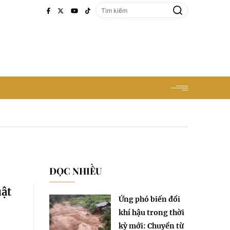
ĐỌC NHIỀU
uật
Ứng phó biến đổi
khí hậu trong thời
kỳ mới: Chuyển từ