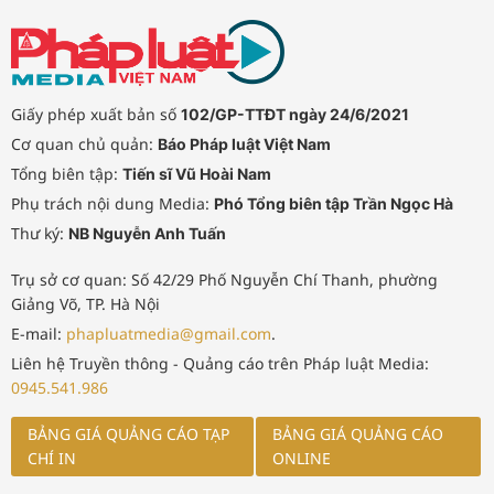
Giấy phép xuất bản số
102/GP-TTĐT ngày 24/6/2021
Cơ quan chủ quản:
Báo Pháp luật Việt Nam
Tổng biên tập:
Tiến sĩ Vũ Hoài Nam
Phụ trách nội dung Media:
Phó Tổng biên tập Trần Ngọc Hà
Thư ký:
NB Nguyễn Anh Tuấn
Trụ sở cơ quan: Số 42/29 Phố Nguyễn Chí Thanh, phường
Giảng Võ, TP. Hà Nội
E-mail:
phapluatmedia@gmail.com
.
Liên hệ Truyền thông - Quảng cáo trên Pháp luật Media:
0945.541.986
BẢNG GIÁ QUẢNG CÁO TẠP
BẢNG GIÁ QUẢNG CÁO
CHÍ IN
ONLINE