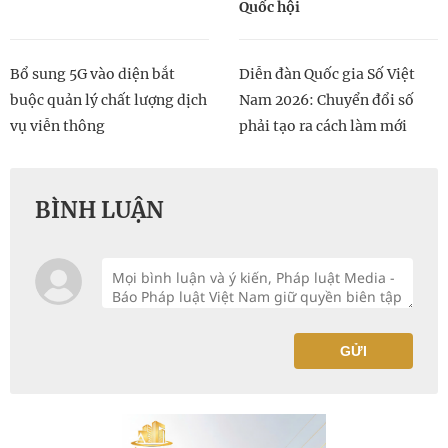
Quốc hội
Bổ sung 5G vào diện bắt
Diễn đàn Quốc gia Số Việt
buộc quản lý chất lượng dịch
Nam 2026: Chuyển đổi số
vụ viễn thông
phải tạo ra cách làm mới
BÌNH LUẬN
GỬI