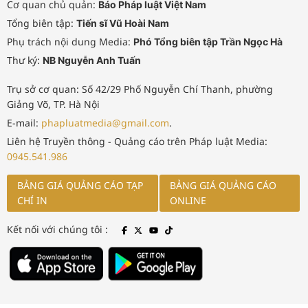
Cơ quan chủ quản:
Báo Pháp luật Việt Nam
Tổng biên tập:
Tiến sĩ Vũ Hoài Nam
Phụ trách nội dung Media:
Phó Tổng biên tập Trần Ngọc Hà
Thư ký:
NB Nguyễn Anh Tuấn
Trụ sở cơ quan: Số 42/29 Phố Nguyễn Chí Thanh, phường
Giảng Võ, TP. Hà Nội
E-mail:
phapluatmedia@gmail.com
.
Liên hệ Truyền thông - Quảng cáo trên Pháp luật Media:
0945.541.986
BẢNG GIÁ QUẢNG CÁO TẠP
BẢNG GIÁ QUẢNG CÁO
CHÍ IN
ONLINE
Kết nối với chúng tôi :