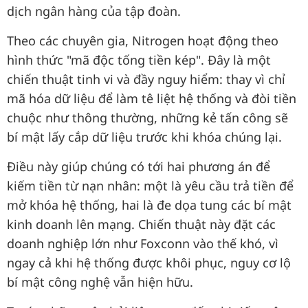
dịch ngân hàng của tập đoàn.
Theo các chuyên gia, Nitrogen hoạt động theo
hình thức "mã độc tống tiền kép". Đây là một
chiến thuật tinh vi và đầy nguy hiểm: thay vì chỉ
mã hóa dữ liệu để làm tê liệt hệ thống và đòi tiền
chuộc như thông thường, những kẻ tấn công sẽ
bí mật lấy cắp dữ liệu trước khi khóa chúng lại.
Điều này giúp chúng có tới hai phương án để
kiếm tiền từ nạn nhân: một là yêu cầu trả tiền để
mở khóa hệ thống, hai là đe dọa tung các bí mật
kinh doanh lên mạng. Chiến thuật này đặt các
doanh nghiệp lớn như Foxconn vào thế khó, vì
ngay cả khi hệ thống được khôi phục, nguy cơ lộ
bí mật công nghệ vẫn hiện hữu.