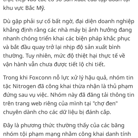
khu vực Bắc Mỹ.
Dù gặp phải sự cố bất ngờ, đại diện doanh nghiệp
khẳng định rằng các nhà máy bị ảnh hưởng đang
nhanh chóng triển khai các biện pháp khắc phục
và bắt đầu quay trở lại nhịp độ sản xuất bình
thường. Tuy nhiên, mức độ thiệt hại thực tế về
vận hành vẫn chưa được tiết lộ chi tiết.
Trong khi Foxconn nỗ lực xử lý hậu quả, nhóm tin
tặc Nitrogen đã công khai thừa nhận là thủ phạm
đứng sau vụ việc. Nhóm này đã đăng tải thông tin
trên trang web riêng của mình tại "chợ đen"
chuyên dành cho các dữ liệu bị đánh cắp.
Đây là phương thức thường thấy của các băng
nhóm tội phạm mạng nhằm công khai danh tính