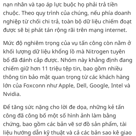
nạn nhân và tạo áp lực buộc họ phải trả tiền
chuộc. Theo quy trình của chúng, nếu phía doanh
nghiệp từ chối chi trả, toàn bộ dữ liệu chiếm đoạt
được sẽ bị phát tán rộng rãi trên mạng internet.
Mức độ nghiêm trọng của vụ tấn công còn nằm ở
khối lượng dữ liệu khổng lồ mà Nitrogen tuyên
bố đã đánh cắp được. Nhóm này khẳng định đang
chiếm giữ hơn 11 triệu tệp tin, bao gồm nhiều
thông tin bảo mật quan trọng từ các khách hàng
lớn của Foxconn như Apple, Dell, Google, Intel và
Nvidia.
Để tăng sức nặng cho lời đe dọa, những kẻ tấn
công đã công bố một số hình ảnh làm bằng
chứng, bao gồm các bản vẽ sơ đồ sản phẩm, tài
liệu hướng dẫn kỹ thuật và cả các bản sao kê giao