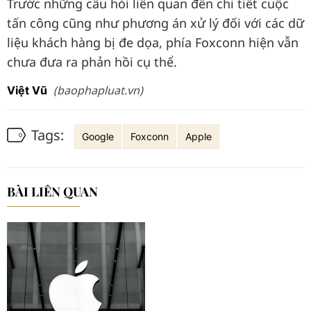
Trước những câu hỏi liên quan đến chi tiết cuộc
tấn công cũng như phương án xử lý đối với các dữ
liệu khách hàng bị đe dọa, phía Foxconn hiện vẫn
chưa đưa ra phản hồi cụ thể.
(baophapluat.vn)
Việt Vũ
Tags:
Google
Foxconn
Apple
BÀI LIÊN QUAN