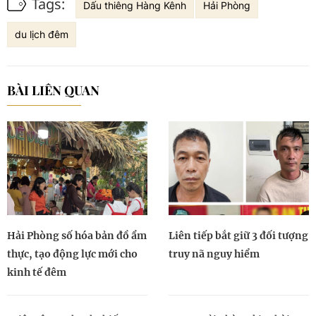
Tags:
Dấu thiêng Hàng Kênh
Hải Phòng
du lịch đêm
BÀI LIÊN QUAN
Hải Phòng số hóa bản đồ ẩm
Liên tiếp bắt giữ 3 đối tượng
thực, tạo động lực mới cho
truy nã nguy hiểm
kinh tế đêm