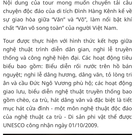
Nội dung của tour mong muốn chuyển tải câu
chuyện độc đáo của di tích Đình Hàng Kênh kể về
sự giao hòa giữa “Văn” và “Võ”, làm nổi bật khí
chất “Văn võ song toàn” của người Việt Nam.
Tour được thực hiện với hình thức kết hợp giữa
nghệ thuật trình diễn dân gian, nghi lễ truyền
thống và công nghệ hiện đại. Các hoạt động tiêu
biểu bao gồm: Biểu diễn rối nước trên hồ bán
nguyệt; nghi lễ dâng hương, dâng văn, tỏ lòng tri
ân và cầu Đức Ngô Vương phù hộ; các hoạt động
giao lưu, biểu diễn nghệ thuật truyền thống bao
gồm chèo, ca trù, hát dâng văn và đặc biệt là tiết
mục hát cửa đình - một môn nghệ thuật độc đáo
của nghệ thuật ca trù - Di sản phi vật thể được
UNESCO công nhận ngày 01/10/2009.