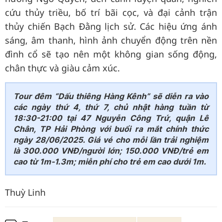
cứu thủy triều, bố trí bãi cọc, và đại cảnh trận
thủy chiến Bạch Đằng lịch sử. Các hiệu ứng ánh
sáng, âm thanh, hình ảnh chuyển động trên nền
đình cổ sẽ tạo nên một không gian sống động,
chân thực và giàu cảm xúc.
Tour đêm “Dấu thiêng Hàng Kênh” sẽ diễn ra vào
các ngày thứ 4, thứ 7, chủ nhật hàng tuần từ
18:30-21:00 tại 47 Nguyễn Công Trứ, quận Lê
Chân, TP Hải Phòng với buổi ra mắt chính thức
ngày 28/06/2025. Giá vé cho mỗi lần trải nghiệm
là 300.000 VNĐ/người lớn; 150.000 VNĐ/trẻ em
cao từ 1m-1.3m; miễn phí cho trẻ em cao dưới 1m.
Thuỳ Linh