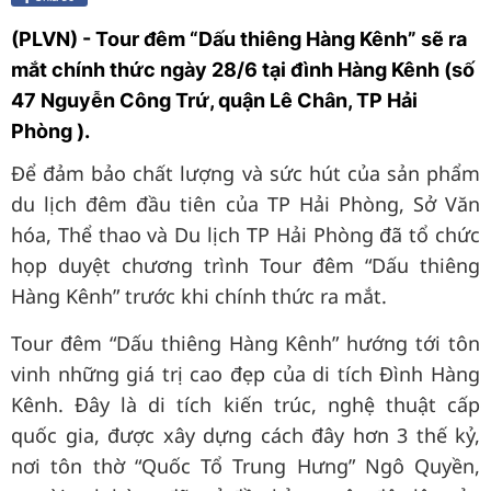
(PLVN) - Tour đêm “Dấu thiêng Hàng Kênh” sẽ ra
mắt chính thức ngày 28/6 tại đình Hàng Kênh (số
47 Nguyễn Công Trứ, quận Lê Chân, TP Hải
Phòng ).
Để đảm bảo chất lượng và sức hút của sản phẩm
du lịch đêm đầu tiên của TP Hải Phòng, Sở Văn
hóa, Thể thao và Du lịch TP Hải Phòng đã tổ chức
họp duyệt chương trình Tour đêm “Dấu thiêng
Hàng Kênh” trước khi chính thức ra mắt.
Tour đêm “Dấu thiêng Hàng Kênh” hướng tới tôn
vinh những giá trị cao đẹp của di tích Đình Hàng
Kênh. Đây là di tích kiến trúc, nghệ thuật cấp
quốc gia, được xây dựng cách đây hơn 3 thế kỷ,
nơi tôn thờ “Quốc Tổ Trung Hưng” Ngô Quyền,