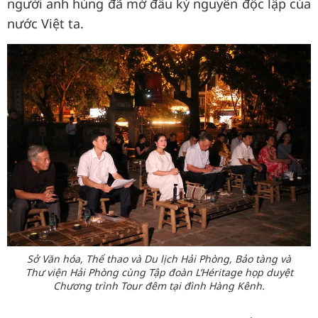
người anh hùng đã mở đầu kỷ nguyên độc lập của
nước Việt ta.
Sở Văn hóa, Thể thao và Du lịch Hải Phòng, Bảo tàng và
Thư viện Hải Phòng cùng Tập đoàn L’Héritage họp duyệt
Chương trình Tour đêm tại đình Hàng Kênh.