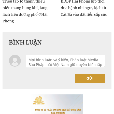
Triệu tập 10 thanh thiếu
BĐBP Hải Phòng kịp thời
niên mang hung khí, lạng
đưa bệnh nhi nguy kịch từ
lách trên đường phố ở Hải
Cát Bà vào đất liền cấp cứu
Phòng
BÌNH LUẬN
GỬI