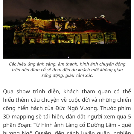
Các hiệu ứng ánh sáng, âm thanh, hình ảnh chuyển động
trên nền đình cổ sẽ đem đến du khách một không gian
sống động, giàu cảm xúc.
Qua show trình diễn, khách tham quan có thể
hiểu thêm câu chuyện về cuộc đời và những chiến
công hiển hách của Đức Ngô Vương. Thước phim
3D mapping sẽ tái hiện, dẫn dắt người xem qua 5
phân đoạn: Từ hình ảnh Làng cổ Đường Lâm - quê
hương Ngô Quyền, đến cảnh luyện quân, nghiên