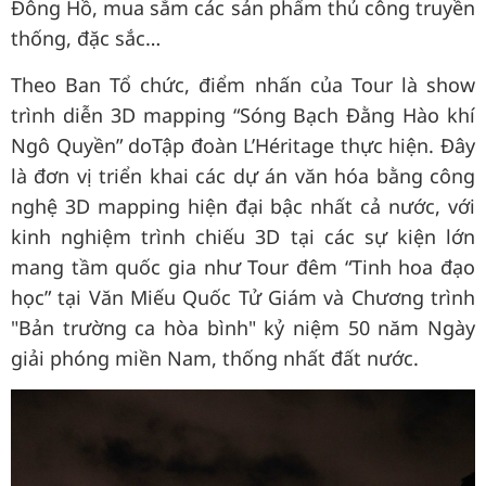
Đông Hồ, mua sắm các sản phẩm thủ công truyền
thống, đặc sắc…
Theo Ban Tổ chức, điểm nhấn của Tour là show
trình diễn 3D mapping “Sóng Bạch Đằng Hào khí
Ngô Quyền” doTập đoàn L’Héritage thực hiện. Đây
là đơn vị triển khai các dự án văn hóa bằng công
nghệ 3D mapping hiện đại bậc nhất cả nước, với
kinh nghiệm trình chiếu 3D tại các sự kiện lớn
mang tầm quốc gia như Tour đêm “Tinh hoa đạo
học” tại Văn Miếu Quốc Tử Giám và Chương trình
"Bản trường ca hòa bình" kỷ niệm 50 năm Ngày
giải phóng miền Nam, thống nhất đất nước.