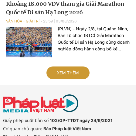
Khoảng 18.000 VĐV tham gia Giải Marathon
Quốc tế Di sản Hạ Long 2026
VĂN HÓA - GIẢI TRÍ
23:59
|
03/08/2026
(PLVN) - Ngày 2/8, tại Quảng Ninh,
Ban Tổ chức (BTC) Giải Marathon
Quốc tế Di sản Hạ Long cùng doanh
nghiệp đồng hành công bố kế
hoạch tổ chức mùa giải 2026.
XEM THÊM
Giấy phép xuất bản số
102/GP-TTĐT ngày 24/6/2021
Cơ quan chủ quản:
Báo Pháp luật Việt Nam