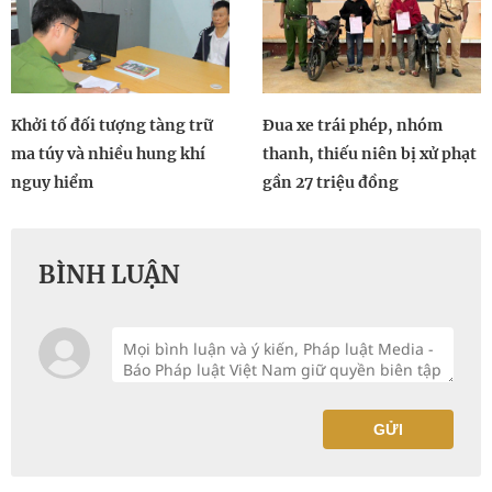
Khởi tố đối tượng tàng trữ
Đua xe trái phép, nhóm
ma túy và nhiều hung khí
thanh, thiếu niên bị xử phạt
nguy hiểm
gần 27 triệu đồng
BÌNH LUẬN
GỬI