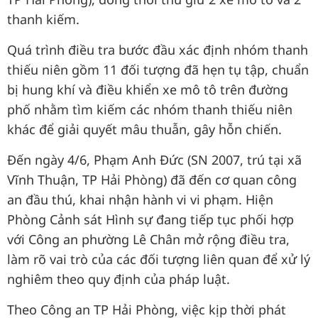
thanh kiếm.
Quá trình điều tra bước đầu xác định nhóm thanh
thiếu niên gồm 11 đối tượng đã hẹn tụ tập, chuẩn
bị hung khí và điều khiển xe mô tô trên đường
phố nhằm tìm kiếm các nhóm thanh thiếu niên
khác để giải quyết mâu thuẫn, gây hỗn chiến.
Đến ngày 4/6, Phạm Anh Đức (SN 2007, trú tại xã
Vĩnh Thuận, TP Hải Phòng) đã đến cơ quan công
an đầu thú, khai nhận hành vi vi phạm. Hiện
Phòng Cảnh sát Hình sự đang tiếp tục phối hợp
với Công an phường Lê Chân mở rộng điều tra,
làm rõ vai trò của các đối tượng liên quan để xử lý
nghiêm theo quy định của pháp luật.
Theo Công an TP Hải Phòng, việc kịp thời phát