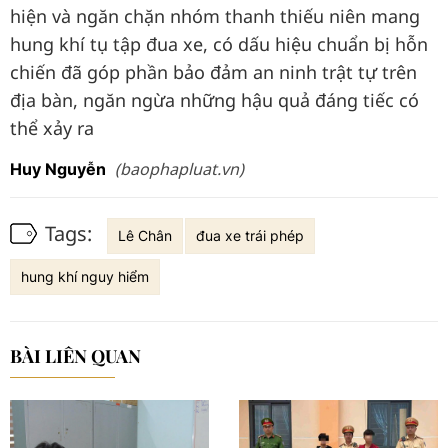
hiện và ngăn chặn nhóm thanh thiếu niên mang
hung khí tụ tập đua xe, có dấu hiệu chuẩn bị hỗn
chiến đã góp phần bảo đảm an ninh trật tự trên
địa bàn, ngăn ngừa những hậu quả đáng tiếc có
thể xảy ra
(baophapluat.vn)
Huy Nguyễn
Tags:
Lê Chân
đua xe trái phép
hung khí nguy hiểm
BÀI LIÊN QUAN