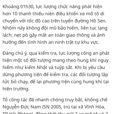
Khoảng 01h30, lực lượng chức năng phát hiện
hơn 10 thanh thiếu niên điều khiển xe mô tô di
chuyển với tốc độ cao trên tuyến đường Hồ Sen.
Nhóm này không đội mũ bảo hiểm, liên tục lạng
lách, nẹt pô gây mất an toàn giao thông và ảnh
hưởng đến tình hình an ninh trật tự khu vực.
Đáng chú ý, qua kiểm tra, lực lượng công an phát
hiện một số đối tượng mang theo hung khí nguy
hiểm như kiếm Nhật và tuýp sắt. Khi bị yêu cầu
dừng phương tiện để kiểm tra, các đối tượng lập
tức bỏ chạy, để lại phương tiện cùng hung khí tại
hiện trường.
Tổ công tác đã nhanh chóng truy bắt, khống chế
Nguyễn Đức Nam (SN 2005, trú tại xã Vĩnh Hòa,
TP Hải Phòng), đồng thời thu giữ 2 xe mô tô và 2