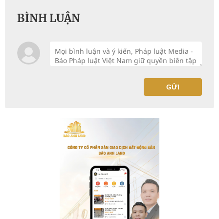
BÌNH LUẬN
GỬI