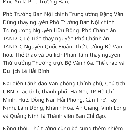
Đức Ấn là Phó Trưởng Ban.
Phó Trưởng Ban Nội chính Trung ương Đặng Văn
Dũng thay nguyên Phó Trưởng Ban Nội chính
Trung ương Nguyễn Hữu Đông. Phó Chánh án
TANDTC Lê Tiến thay nguyên Phó Chánh án
TANDTC Nguyễn Quốc Đoàn. Thứ trưởng Bộ Văn
hóa, Thể thao và Du lịch Phan Tâm thay nguyên
Thứ trưởng Thường trực Bộ Văn hóa, Thể thao và
Du lịch Lê Hải Bình.
Đại diện Lãnh đạo Văn phòng Chính phủ, Chủ tịch
UBND các tỉnh, thành phố: Hà Nội, TP Hồ Chí
Minh, Huế, Đồng Nai, Hải Phòng, Cần Thơ, Tây
Ninh, Lâm Đồng, Khánh Hòa, An Giang, Vĩnh Long
và Quảng Ninh là Thành viên Ban Chỉ đạo.
Đồng thời, Thủ tướng cũng bổ sung thêm nhiệm