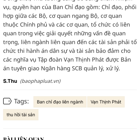
vụ, quyền hạn của Ban Chỉ đạo gồm: Chỉ đạo, phối
hợp giữa các Bộ, cơ quan ngang Bộ, cơ quan
thuộc Chính phủ và các cơ quan, tổ chức có liên
quan trong việc giải quyết những vấn đề quan
trọng, liên ngành liên quan đến các tài sản phải tổ
chức thi hành án dân sự và tài sản bảo đảm cho
các nghĩa vụ Tập đoàn Vạn Thịnh Phát được Bản
án tuyên giao Ngân hàng SCB quản lý, xử lý.
(baophapluat.vn)
S.Thu
Tags:
Ban chỉ đạo liên ngành
Vạn Thịnh Phát
thu hồi tài sản
BÀI LIÊN QUAN