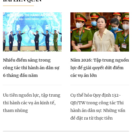
Nhiều điểm sáng trong
Năm 2026: Tập trung nguồn
công tác thi hành án dân sự
lực để giải quyết dứt điểm
6 tháng đầu năm
các vụ án lớn
Ưu tiên nguồn lực, tập trung
Cụ thể hóa Quy định 132-
thi hành các vụ án kinh tế,
QĐ/TW trong công tác Thi
tham nhũng
hành án dân sự: Những vấn
đề đặt ra từ thực tiễn