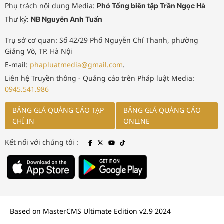
Phụ trách nội dung Media:
Phó Tổng biên tập Trần Ngọc Hà
Thư ký:
NB Nguyễn Anh Tuấn
Trụ sở cơ quan: Số 42/29 Phố Nguyễn Chí Thanh, phường
Giảng Võ, TP. Hà Nội
E-mail:
phapluatmedia@gmail.com
.
Liên hệ Truyền thông - Quảng cáo trên Pháp luật Media:
0945.541.986
BẢNG GIÁ QUẢNG CÁO TẠP
BẢNG GIÁ QUẢNG CÁO
CHÍ IN
ONLINE
Kết nối với chúng tôi :
Based on MasterCMS Ultimate Edition v2.9 2024