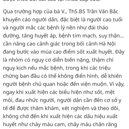
Qua trường hợp của bà V., ThS.BS Trần Văn Bắc
khuyến cáo người dân, đặc biệt là người cao tuổi
và người mắc các bệnh lý nền như đái tháo
đường, tăng huyết áp, bệnh tim mạch, suy thận...
cần nâng cao cảnh giác trong bối cảnh Hà Nội
đang bước vào mùa cao điểm sốt xuất huyết. Đây
là nhóm có nguy cơ diễn biến nặng, thậm chí
nguy kịch nếu mắc bệnh, trong khi các triệu
chứng ban đầu có thể không điển hình, dễ khiến
người bệnh chủ quan hoặc đến viện muộn. Vì vậy,
ngay khi xuất hiện các biểu hiện như sốt, mệt
mỏi, đau nhức người, người dân cần đến cơ sở y
tế để được thăm khám, xét nghiệm và theo dõi,
không chờ đến khi xuất hiện các dấu hiệu xuất
huyết như chảy máu cam, chảy máu chân răng