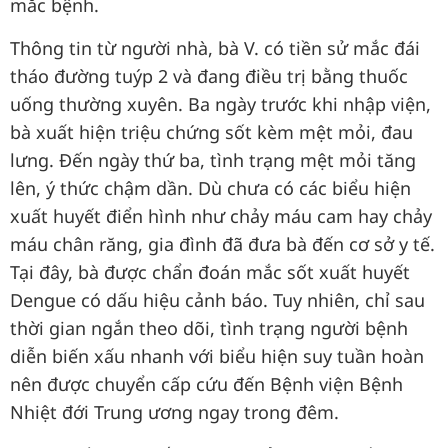
mắc bệnh.
Thông tin từ người nhà, bà V. có tiền sử mắc đái
tháo đường tuýp 2 và đang điều trị bằng thuốc
uống thường xuyên. Ba ngày trước khi nhập viện,
bà xuất hiện triệu chứng sốt kèm mệt mỏi, đau
lưng. Đến ngày thứ ba, tình trạng mệt mỏi tăng
lên, ý thức chậm dần. Dù chưa có các biểu hiện
xuất huyết điển hình như chảy máu cam hay chảy
máu chân răng, gia đình đã đưa bà đến cơ sở y tế.
Tại đây, bà được chẩn đoán mắc sốt xuất huyết
Dengue có dấu hiệu cảnh báo. Tuy nhiên, chỉ sau
thời gian ngắn theo dõi, tình trạng người bệnh
diễn biến xấu nhanh với biểu hiện suy tuần hoàn
nên được chuyển cấp cứu đến Bệnh viện Bệnh
Nhiệt đới Trung ương ngay trong đêm.