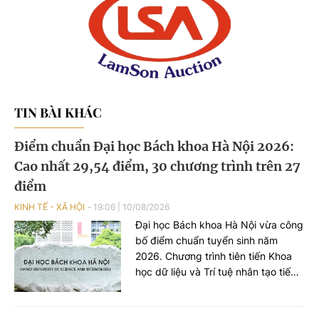
TIN BÀI KHÁC
Điểm chuẩn Đại học Bách khoa Hà Nội 2026:
Cao nhất 29,54 điểm, 30 chương trình trên 27
điểm
KINH TẾ - XÃ HỘI
19:06
|
10/08/2026
Đại học Bách khoa Hà Nội vừa công
bố điểm chuẩn tuyển sinh năm
2026. Chương trình tiên tiến Khoa
học dữ liệu và Trí tuệ nhân tạo tiếp
tục dẫn đầu với 29,54 điểm; 30/68
chương trình có điểm chuẩn trên 27
điểm.