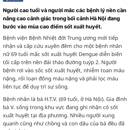
Người cao tuổi và người mắc các bệnh lý nền cần
nâng cao cảnh giác trong bối cảnh Hà Nội đang
bước vào mùa cao điểm sốt xuất huyết.
Bệnh viện Bệnh Nhiệt đới Trung ương mới tiếp
nhận và cấp cứu xuyên đêm cho một bệnh nhân
nữ 69 tuổi mắc sốt xuất huyết Dengue diễn biến
tối cấp trên nền đái tháo đường tuýp 2. Người
bệnh rơi vào sốc sốt xuất huyết, nhiễm toan máu
nặng, rối loạn đông máu nặng và phải lọc máu
liên tục để duy trì sự sống.
Bệnh nhân là bà H.T.V. (69 tuổi, ở Hà Nội). Gia đình
bà V. sống trong khu vực đang ghi nhận có sốt
xuất huyết tại địa phương. Nhiều người xung
quanh cũng như chồng và con dâu của bà đều đã