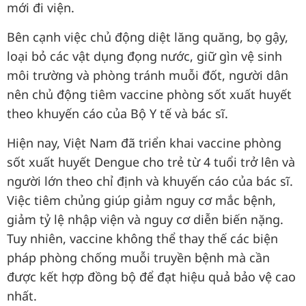
mới đi viện.
Bên cạnh việc chủ động diệt lăng quăng, bọ gậy,
loại bỏ các vật dụng đọng nước, giữ gìn vệ sinh
môi trường và phòng tránh muỗi đốt, người dân
nên chủ động tiêm vaccine phòng sốt xuất huyết
theo khuyến cáo của Bộ Y tế và bác sĩ.
Hiện nay, Việt Nam đã triển khai vaccine phòng
sốt xuất huyết Dengue cho trẻ từ 4 tuổi trở lên và
người lớn theo chỉ định và khuyến cáo của bác sĩ.
Việc tiêm chủng giúp giảm nguy cơ mắc bệnh,
giảm tỷ lệ nhập viện và nguy cơ diễn biến nặng.
Tuy nhiên, vaccine không thể thay thế các biện
pháp phòng chống muỗi truyền bệnh mà cần
được kết hợp đồng bộ để đạt hiệu quả bảo vệ cao
nhất.