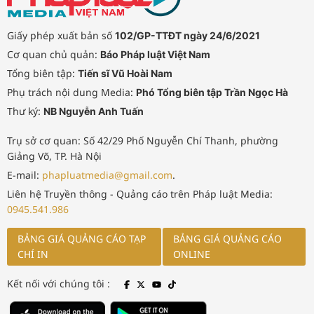
Giấy phép xuất bản số
102/GP-TTĐT ngày 24/6/2021
Cơ quan chủ quản:
Báo Pháp luật Việt Nam
Tổng biên tập:
Tiến sĩ Vũ Hoài Nam
Phụ trách nội dung Media:
Phó Tổng biên tập Trần Ngọc Hà
Thư ký:
NB Nguyễn Anh Tuấn
Trụ sở cơ quan: Số 42/29 Phố Nguyễn Chí Thanh, phường
Giảng Võ, TP. Hà Nội
E-mail:
phapluatmedia@gmail.com
.
Liên hệ Truyền thông - Quảng cáo trên Pháp luật Media:
0945.541.986
BẢNG GIÁ QUẢNG CÁO TẠP
BẢNG GIÁ QUẢNG CÁO
CHÍ IN
ONLINE
Kết nối với chúng tôi :