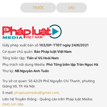
TRƯỚC
SAU
Giấy phép xuất bản số
102/GP-TTĐT ngày 24/6/2021
Cơ quan chủ quản:
Báo Pháp luật Việt Nam
Tổng biên tập:
Tiến sĩ Vũ Hoài Nam
Phụ trách nội dung Media:
Phó Tổng biên tập Trần Ngọc Hà
Thư ký:
NB Nguyễn Anh Tuấn
Trụ sở cơ quan: Số 42/29 Phố Nguyễn Chí Thanh, phường
Giảng Võ, TP. Hà Nội
E-mail:
phapluatmedia@gmail.com
.
Liên hệ Truyền thông - Quảng cáo trên Pháp luật Media:
0945.541.986