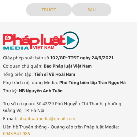
TRƯỚC
SAU
Giấy phép xuất bản số
102/GP-TTĐT ngày 24/6/2021
Cơ quan chủ quản:
Báo Pháp luật Việt Nam
Tổng biên tập:
Tiến sĩ Vũ Hoài Nam
Phụ trách nội dung Media:
Phó Tổng biên tập Trần Ngọc Hà
Thư ký:
NB Nguyễn Anh Tuấn
Trụ sở cơ quan: Số 42/29 Phố Nguyễn Chí Thanh, phường
Giảng Võ, TP. Hà Nội
E-mail:
phapluatmedia@gmail.com
.
Liên hệ Truyền thông - Quảng cáo trên Pháp luật Media:
0945.541.986