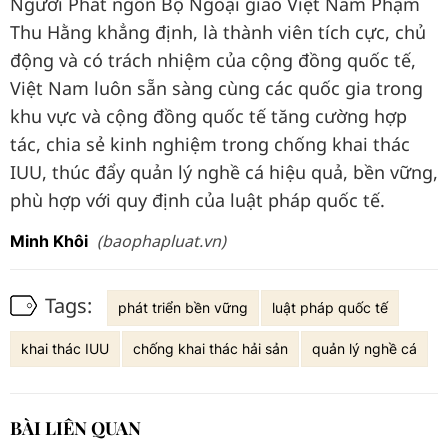
Người Phát ngôn Bộ Ngoại giao Việt Nam Phạm
Thu Hằng khẳng định, là thành viên tích cực, chủ
động và có trách nhiệm của cộng đồng quốc tế,
Việt Nam luôn sẵn sàng cùng các quốc gia trong
khu vực và cộng đồng quốc tế tăng cường hợp
tác, chia sẻ kinh nghiệm trong chống khai thác
IUU, thúc đẩy quản lý nghề cá hiệu quả, bền vững,
phù hợp với quy định của luật pháp quốc tế.
(baophapluat.vn)
Minh Khôi
Tags:
phát triển bền vững
luật pháp quốc tế
khai thác IUU
chống khai thác hải sản
quản lý nghề cá
BÀI LIÊN QUAN