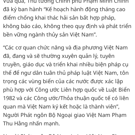
Vừa qua, Thủ tướng Chính phủ Phạm Minh Chính
đã ký ban hành “Kế hoạch hành động tháng cao
điểm chống khai thác hải sản bất hợp pháp,
không báo cáo, không theo quy định và phát triển
bền vững ngành thủy sản Việt Nam”.
“Các cơ quan chức năng và địa phương Việt Nam
đã, đang và sẽ thường xuyên quản lý, tuyên
truyền, giáo dục và triển khai nhiều biện pháp cụ
thể để ngư dân tuân thủ pháp luật Việt Nam, tôn
trọng các vùng biển của các nước được xác lập
phù hợp với Công ước Liên hợp quốc về Luật Biển
1982 và các Công ước/Thỏa thuận quốc tế có liên
quan mà Việt Nam ký kết hoặc là thành viên”,
Người Phát ngôn Bộ Ngoại giao Việt Nam Phạm
Thu Hằng nhấn mạnh.