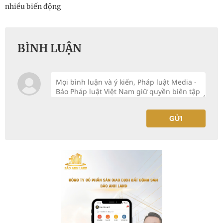
nhiều biến động
BÌNH LUẬN
GỬI