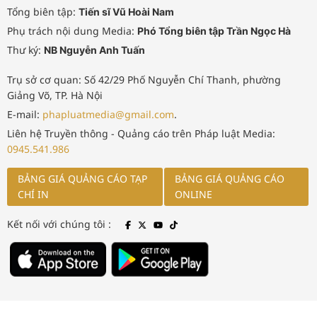
Tổng biên tập:
Tiến sĩ Vũ Hoài Nam
Phụ trách nội dung Media:
Phó Tổng biên tập Trần Ngọc Hà
Thư ký:
NB Nguyễn Anh Tuấn
Trụ sở cơ quan: Số 42/29 Phố Nguyễn Chí Thanh, phường
Giảng Võ, TP. Hà Nội
E-mail:
phapluatmedia@gmail.com
.
Liên hệ Truyền thông - Quảng cáo trên Pháp luật Media:
0945.541.986
BẢNG GIÁ QUẢNG CÁO TẠP
BẢNG GIÁ QUẢNG CÁO
CHÍ IN
ONLINE
Kết nối với chúng tôi :