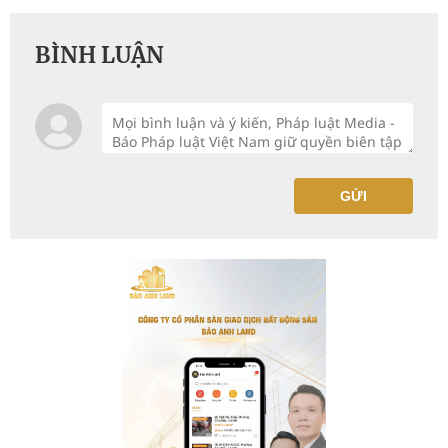
BÌNH LUẬN
GỬI