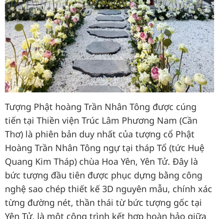
Tượng Phật hoàng Trần Nhân Tông được cúng
tiến tại Thiền viện Trúc Lâm Phương Nam (Cần
Thơ) là phiên bản duy nhất của tượng cổ Phật
Hoàng Trần Nhân Tông ngự tại tháp Tổ (tức Huệ
Quang Kim Tháp) chùa Hoa Yên, Yên Tử. Đây là
bức tượng đầu tiên được phục dựng bằng công
nghệ sao chép thiết kế 3D nguyên mẫu, chính xác
từng đường nét, thần thái từ bức tượng gốc tại
Yên Tử, là một công trình kết hợp hoàn hảo giữa