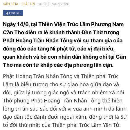
10:28
|
15/06/2026
VĂN HÓA - GIẢI TRÍ
Chia sẻ
Ngày 14/6, tại Thiền Viện Trúc Lâm Phương Nam
Cần Thơ diễn ra lễ khánh thành Đền Thờ tượng
Phật Hoàng Trần Nhân Tông với sự tham gia của
đông đảo các tăng Ni phật tử, các vị đại biểu,
quan khách và bà con nhân dân không chỉ tại Cần
Thơ mà còn từ khắp các địa phương lân cận.
Phật Hoàng Trần Nhân Tông và Thiền phái Trúc
Lâm là biểu tượng cho sự giao hòa giữa đạo và
đời, giữa lý tưởng giác ngộ và trách nhiệm xã hội.
Thờ phụng Phật Hoàng Trần Nhân Tông thể hiện
lòng tri ân sâu sắc đối với vị vua anh minh đã lãnh
đạo dân tộc đánh đuổi ngoại xâm, đồng thời là Sư
tổ đời thứ nhất của Thiền phái Trúc Lâm Yên Tử.