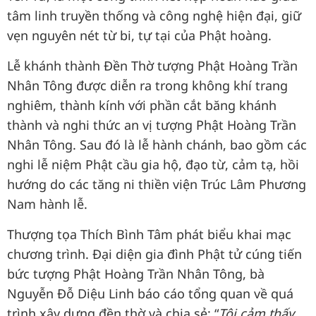
tâm linh truyền thống và công nghệ hiện đại, giữ
vẹn nguyên nét từ bi, tự tại của Phật hoàng.
Lễ khánh thành Đền Thờ tượng Phật Hoàng Trần
Nhân Tông được diễn ra trong không khí trang
nghiêm, thành kính với phần cắt băng khánh
thành và nghi thức an vị tượng Phật Hoàng Trần
Nhân Tông. Sau đó là lễ hành chánh, bao gồm các
nghi lễ niệm Phật cầu gia hộ, đạo từ, cảm tạ, hồi
hướng do các tăng ni thiền viện Trúc Lâm Phương
Nam hành lễ.
Thượng tọa Thích Bình Tâm phát biểu khai mạc
chương trình. Đại diện gia đình Phật tử cúng tiến
bức tượng Phật Hoàng Trần Nhân Tông, bà
Nguyễn Đỗ Diệu Linh báo cáo tổng quan về quá
trình xây dựng đền thờ và chia sẻ: “
Tôi cảm thấy