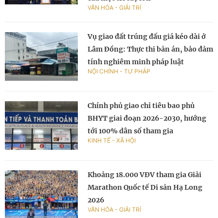
VĂN HÓA - GIẢI TRÍ
Vụ giao đất trúng đấu giá kéo dài ở
Lâm Đồng: Thực thi bản án, bảo đảm
tính nghiêm minh pháp luật
NỘI CHÍNH - TƯ PHÁP
Chính phủ giao chỉ tiêu bao phủ
BHYT giai đoạn 2026-2030, hướng
tới 100% dân số tham gia
KINH TẾ - XÃ HỘI
Khoảng 18.000 VĐV tham gia Giải
Marathon Quốc tế Di sản Hạ Long
2026
VĂN HÓA - GIẢI TRÍ