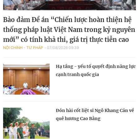
Bảo đảm Đề án “Chiến lược hoàn thiện hệ
thống pháp luật Việt Nam trong kỷ nguyên
mới” có tính khả thi, giá trị thực tiễn cao
NỘI CHÍNH - TƯ PHÁP
07/08/2026 09:39
Hạ tầng - yếu tố quyết định năng lực
cạnh tranh quốc gia
Đón hài cốt liệt sĩ Ngô Khang Cán về
quê hương Cao Bằng