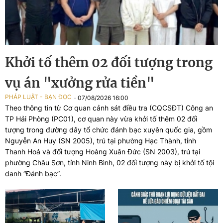
Khởi tố thêm 02 đối tượng trong
vụ án "xưởng rửa tiền"
PHÁP LUẬT - BẠN ĐỌC
07/08/2026 16:00
Theo thông tin từ Cơ quan cảnh sát điều tra (CQCSĐT) Công an
TP Hải Phòng (PC01), cơ quan này vừa khởi tố thêm 02 đối
tượng trong đường dây tổ chức đánh bạc xuyên quốc gia, gồm
Nguyễn An Huy (SN 2005), trú tại phường Hạc Thành, tỉnh
Thanh Hoá và đối tượng Hoàng Xuân Đức (SN 2003), trú tại
phường Châu Sơn, tỉnh Ninh Bình, 02 đối tượng này bị khởi tố tội
danh “Đánh bạc”.