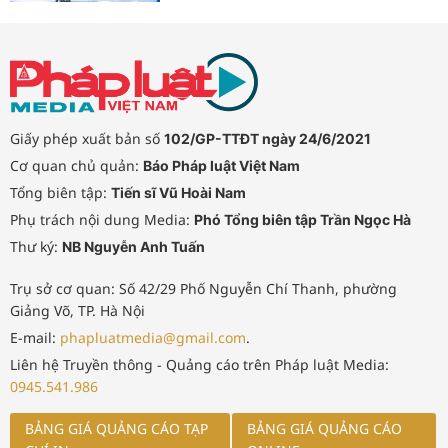
Giấy phép xuất bản số
102/GP-TTĐT ngày 24/6/2021
Cơ quan chủ quản:
Báo Pháp luật Việt Nam
Tổng biên tập:
Tiến sĩ Vũ Hoài Nam
Phụ trách nội dung Media:
Phó Tổng biên tập Trần Ngọc Hà
Thư ký:
NB Nguyễn Anh Tuấn
Trụ sở cơ quan: Số 42/29 Phố Nguyễn Chí Thanh, phường
Giảng Võ, TP. Hà Nội
E-mail:
phapluatmedia@gmail.com
.
Liên hệ Truyền thông - Quảng cáo trên Pháp luật Media:
0945.541.986
BẢNG GIÁ QUẢNG CÁO TẠP
BẢNG GIÁ QUẢNG CÁO