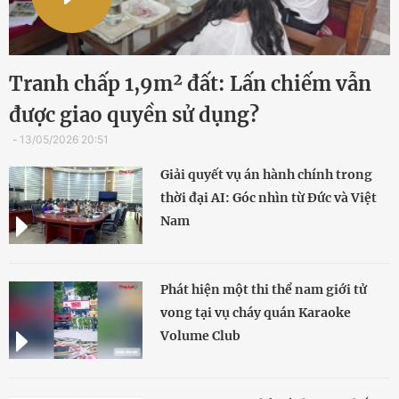
Tranh chấp 1,9m² đất: Lấn chiếm vẫn
được giao quyền sử dụng?
13/05/2026 20:51
Giải quyết vụ án hành chính trong
thời đại AI: Góc nhìn từ Đức và Việt
Nam
Phát hiện một thi thể nam giới tử
vong tại vụ cháy quán Karaoke
Volume Club