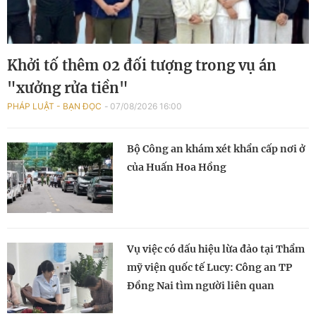
Khởi tố thêm 02 đối tượng trong vụ án
"xưởng rửa tiền"
PHÁP LUẬT - BẠN ĐỌC
07/08/2026 16:00
Bộ Công an khám xét khẩn cấp nơi ở
của Huấn Hoa Hồng
Vụ việc có dấu hiệu lừa đảo tại Thẩm
mỹ viện quốc tế Lucy: Công an TP
Đồng Nai tìm người liên quan