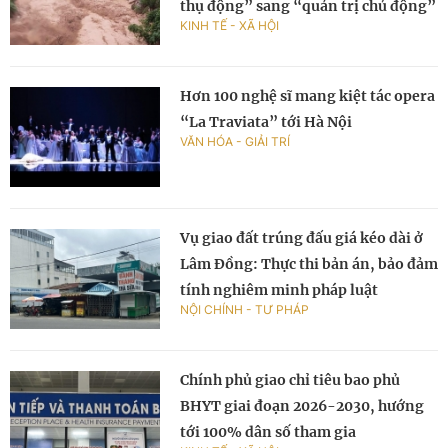
thụ động” sang “quản trị chủ động”
KINH TẾ - XÃ HỘI
Hơn 100 nghệ sĩ mang kiệt tác opera
“La Traviata” tới Hà Nội
VĂN HÓA - GIẢI TRÍ
Vụ giao đất trúng đấu giá kéo dài ở
Lâm Đồng: Thực thi bản án, bảo đảm
tính nghiêm minh pháp luật
NỘI CHÍNH - TƯ PHÁP
Chính phủ giao chỉ tiêu bao phủ
BHYT giai đoạn 2026-2030, hướng
tới 100% dân số tham gia