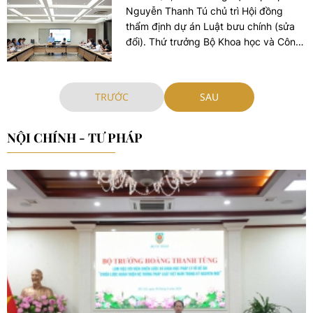
Nguyễn Thanh Tú chủ trì Hội đồng
thẩm định dự án Luật bưu chính (sửa
đổi). Thứ trưởng Bộ Khoa học và Công
nghệ Bùi Hoàng Phương tham dự Hội
đồng thẩm định.
TRƯỚC
SAU
NỘI CHÍNH - TƯ PHÁP