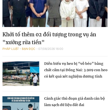
Khởi tố thêm 02 đối tượng trong vụ án
"xưởng rửa tiền"
PHÁP LUẬT - BẠN ĐỌC
07/08/2026 16:00
Diễn biến vụ heo bị “vỗ béo” bằng
chất cấm tại Đồng Nai: 3.909 con heo
có kết quả xét nghiệm dương tính
Cảnh giác thủ đoạn giả danh cán bộ
làm sạch dữ liệu đất đai