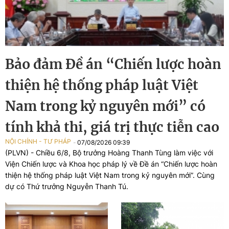
Bảo đảm Đề án “Chiến lược hoàn
thiện hệ thống pháp luật Việt
Nam trong kỷ nguyên mới” có
tính khả thi, giá trị thực tiễn cao
NỘI CHÍNH - TƯ PHÁP
07/08/2026 09:39
(PLVN) - Chiều 6/8, Bộ trưởng Hoàng Thanh Tùng làm việc với
Viện Chiến lược và Khoa học pháp lý về Đề án “Chiến lược hoàn
thiện hệ thống pháp luật Việt Nam trong kỷ nguyên mới”. Cùng
dự có Thứ trưởng Nguyễn Thanh Tú.