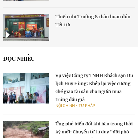
Thiếu nhi Trường Sa hân hoan đón
Tết 1/6
ĐỌC NHIỀU
Vụ việc Công ty TNHH Khách sạn Du
lịch Huy Hùng: Khép lại việc cưỡng
chế giao tài sản cho người mua
trúng đấu giá
NỘI CHÍNH - TƯ PHÁP
Ứng phó biến đổi khí hậu trong thời
kỳ mới: Chuyển từ tư duy “đối phó