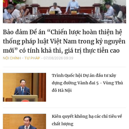
Bảo đảm Đề án “Chiến lược hoàn thiện hệ
thống pháp luật Việt Nam trong kỷ nguyên
mới” có tính khả thi, giá trị thực tiễn cao
NỘI CHÍNH - TƯ PHÁP
07/08/2026 09:39
Trình Quốc hội Dự án đầu tư xây
dựng đường Vành đai 5 - Vùng Thủ
đô Hà Nội
Kiên quyết không hạ các chỉ tiêu về
chất lượng