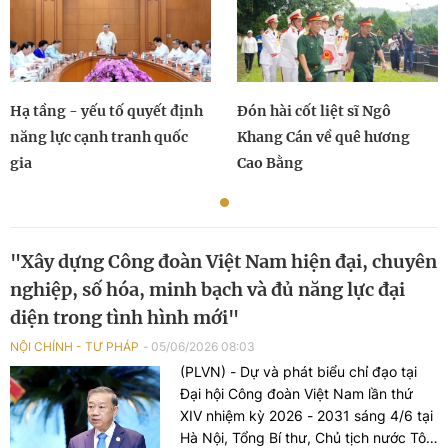
Hạ tầng - yếu tố quyết định
Đón hài cốt liệt sĩ Ngô
năng lực cạnh tranh quốc
Khang Cán về quê hương
gia
Cao Bằng
"Xây dựng Công đoàn Việt Nam hiện đại, chuyên
nghiệp, số hóa, minh bạch và đủ năng lực đại
diện trong tình hình mới"
NỘI CHÍNH - TƯ PHÁP
05/06/2026 08:03
(PLVN) - Dự và phát biểu chỉ đạo tại
Đại hội Công đoàn Việt Nam lần thứ
XIV nhiệm kỳ 2026 - 2031 sáng 4/6 tại
Hà Nội, Tổng Bí thư, Chủ tịch nước Tô