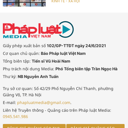
KINH TẾ - XÃ HỘI
Giấy phép xuất bản số
102/GP-TTĐT ngày 24/6/2021
Cơ quan chủ quản:
Báo Pháp luật Việt Nam
Tổng biên tập:
Tiến sĩ Vũ Hoài Nam
Phụ trách nội dung Media:
Phó Tổng biên tập Trần Ngọc Hà
Thư ký:
NB Nguyễn Anh Tuấn
Trụ sở cơ quan: Số 42/29 Phố Nguyễn Chí Thanh, phường
Giảng Võ, TP. Hà Nội
E-mail:
phapluatmedia@gmail.com
.
Liên hệ Truyền thông - Quảng cáo trên Pháp luật Media:
0945.541.986