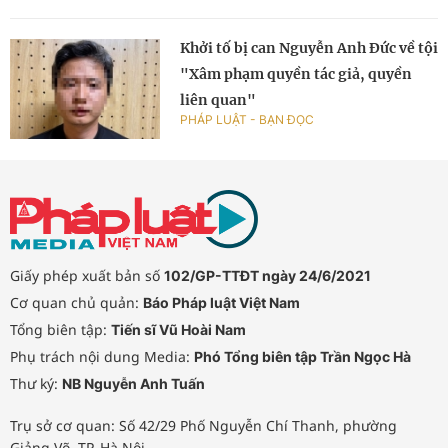
Khởi tố bị can Nguyễn Anh Đức về tội
"Xâm phạm quyền tác giả, quyền
liên quan"
PHÁP LUẬT - BẠN ĐỌC
Giấy phép xuất bản số
102/GP-TTĐT ngày 24/6/2021
Cơ quan chủ quản:
Báo Pháp luật Việt Nam
Tổng biên tập:
Tiến sĩ Vũ Hoài Nam
Phụ trách nội dung Media:
Phó Tổng biên tập Trần Ngọc Hà
Thư ký:
NB Nguyễn Anh Tuấn
Trụ sở cơ quan: Số 42/29 Phố Nguyễn Chí Thanh, phường
Giảng Võ, TP. Hà Nội