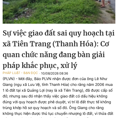
Sự việc giao đất sai quy hoạch tại
xã Tiên Trang (Thanh Hóa): Cơ
quan chức năng đang bàn giải
pháp khắc phục, xử lý
PHÁP LUẬT - BẠN ĐỌC
10/08/2026 08:36
(PLVN) - Mới đây, Báo PLVN nhận được đơn của ông Lê Như
Giang (ngụ xã Lưu Vệ, tỉnh Thanh Hóa) cho rằng năm 2006 mua
1 lô đất tại xã Quảng Lợi (nay là xã Tiên Trang), đã được cấp sổ
đỏ; nhưng sau đó nhận thấy việc giao đất có dấu hiệu không
đúng với quy hoạch được phê duyệt, vị trí lô đất thực tế không
trùng khớp hồ sơ quy hoạch và sổ đỏ. Ông Giang cho rằng
không thực hiện được thủ tục chuyển nhượng lô đất, vì thửa đất