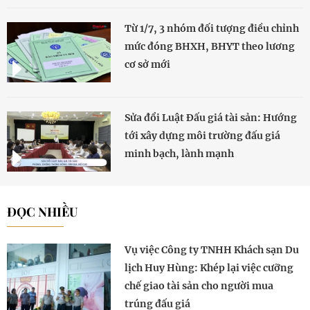
Từ 1/7, 3 nhóm đối tượng điều chỉnh
mức đóng BHXH, BHYT theo lương
cơ sở mới
Sửa đổi Luật Đấu giá tài sản: Hướng
tới xây dựng môi trường đấu giá
minh bạch, lành mạnh
ĐỌC NHIỀU
Vụ việc Công ty TNHH Khách sạn Du
lịch Huy Hùng: Khép lại việc cưỡng
chế giao tài sản cho người mua
trúng đấu giá