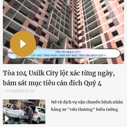
Tòa 104 Usilk City lột xác từng ngày,
bám sát mục tiêu cán đích Quý 4
11/06/2026 22:24
Nở rộ dịch vụ vận chuyển bệnh nhân
bằng xe "cứu thương" biến tướng