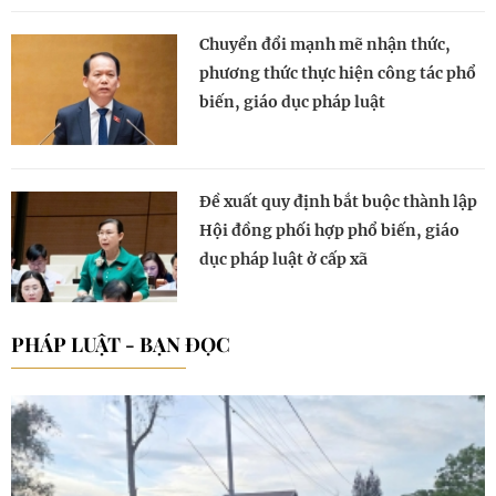
Chuyển đổi mạnh mẽ nhận thức,
phương thức thực hiện công tác phổ
biến, giáo dục pháp luật
Đề xuất quy định bắt buộc thành lập
Hội đồng phối hợp phổ biến, giáo
dục pháp luật ở cấp xã
PHÁP LUẬT - BẠN ĐỌC