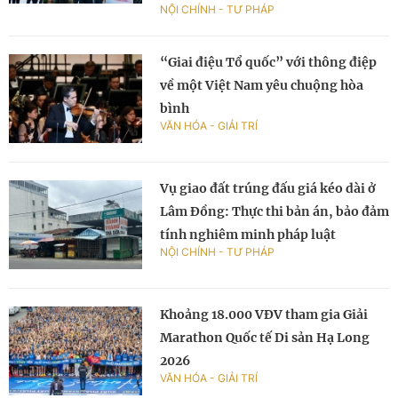
NỘI CHÍNH - TƯ PHÁP
“Giai điệu Tổ quốc” với thông điệp
về một Việt Nam yêu chuộng hòa
bình
VĂN HÓA - GIẢI TRÍ
Vụ giao đất trúng đấu giá kéo dài ở
Lâm Đồng: Thực thi bản án, bảo đảm
tính nghiêm minh pháp luật
NỘI CHÍNH - TƯ PHÁP
Khoảng 18.000 VĐV tham gia Giải
Marathon Quốc tế Di sản Hạ Long
2026
VĂN HÓA - GIẢI TRÍ