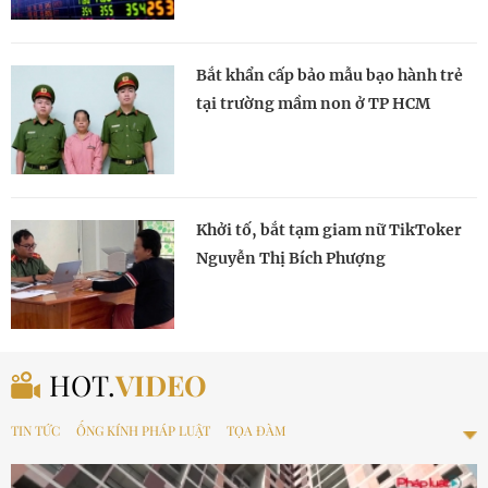
Bắt khẩn cấp bảo mẫu bạo hành trẻ
tại trường mầm non ở TP HCM
Khởi tố, bắt tạm giam nữ TikToker
Nguyễn Thị Bích Phượng
HOT.
VIDEO
TIN TỨC
ỐNG KÍNH PHÁP LUẬT
TỌA ĐÀM