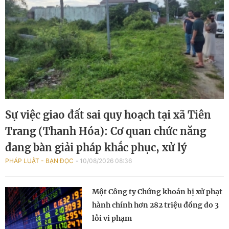
Sự việc giao đất sai quy hoạch tại xã Tiên
Trang (Thanh Hóa): Cơ quan chức năng
đang bàn giải pháp khắc phục, xử lý
PHÁP LUẬT - BẠN ĐỌC
10/08/2026 08:36
Một Công ty Chứng khoán bị xử phạt
hành chính hơn 282 triệu đồng do 3
lỗi vi phạm