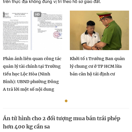
trên thực địa không đúng vị trí theo hồ sơ giao đất.
Phản ánh liên quan công tác
Khởi tố 1 Trưởng Ban quản
quản lý tài chính tại Trường
lý chung cư ở TP HCM lừa
tiểu học Lộc Hòa (Ninh
bán căn hộ tái định cư
Bình): UBND phường Đông
A trả lời một số nội dung
Án tử hình cho 2 đối tượng mua bán trái phép
hơn 400 kg cần sa