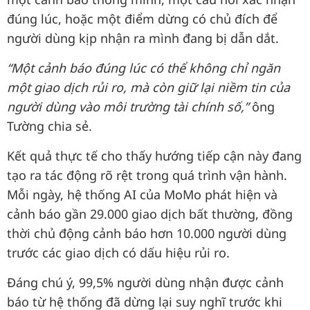
đúng lúc, hoặc một điểm dừng có chủ đích để
người dùng kịp nhận ra mình đang bị dẫn dắt.
“Một cảnh báo đúng lúc có thể không chỉ ngăn
một giao dịch rủi ro, mà còn giữ lại niềm tin của
người dùng vào môi trường tài chính số,”
ông
Tường chia sẻ.
Kết quả thực tế cho thấy hướng tiếp cận này đang
tạo ra tác động rõ rệt trong quá trình vận hành.
Mỗi ngày, hệ thống AI của MoMo phát hiện và
cảnh báo gần 29.000 giao dịch bất thường, đồng
thời chủ động cảnh báo hơn 10.000 người dùng
trước các giao dịch có dấu hiệu rủi ro.
Đáng chú ý, 99,5% người dùng nhận được cảnh
báo từ hệ thống đã dừng lại suy nghĩ trước khi