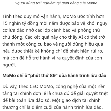
Người dùng trải nghiệm tại gian hàng của Momo
Tính theo quy mô vận hành, MoMo ước tính hơn
15 nghìn tỷ đồng mỗi năm được bảo vệ khỏi nguy
cơ lừa đảo nhờ các lớp cảnh báo và phòng thủ
chủ động. Các kết quả này cho thấy AI có thể trở
thành một công cụ bảo vệ người dùng hiệu quả
nếu được thiết kế không chỉ để phát hiện rủi ro,
mà còn để hỗ trợ hành vi ra quyết định của con
người.
MoMo chỉ ở “phút thứ 89” của hành trình lừa đảo
Dù vậy, theo CEO MoMo, công nghệ của một nền
tảng tài chính đơn lẻ là chưa đủ để giải quyết triệt
để bài toán lừa đảo số. Một giao dịch tài chính
thường chỉ là điểm cuối của hành trình lừa đảo.