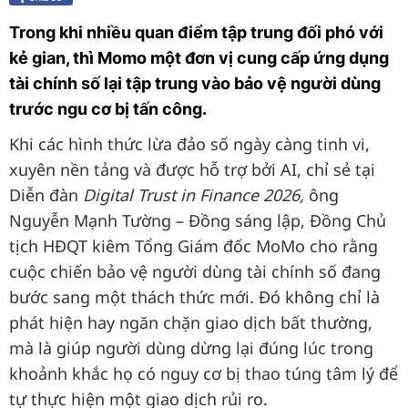
Trong khi nhiều quan điểm tập trung đối phó với
kẻ gian, thì Momo một đơn vị cung cấp ứng dụng
tài chính số lại tập trung vào bảo vệ người dùng
trước ngu cơ bị tấn công.
Khi các hình thức lừa đảo số ngày càng tinh vi,
xuyên nền tảng và được hỗ trợ bởi AI, chỉ sẻ tại
Diễn đàn
Digital Trust in Finance 2026,
ông
Nguyễn Mạnh Tường – Đồng sáng lập, Đồng Chủ
tịch HĐQT kiêm Tổng Giám đốc MoMo cho rằng
cuộc chiến bảo vệ người dùng tài chính số đang
bước sang một thách thức mới. Đó không chỉ là
phát hiện hay ngăn chặn giao dịch bất thường,
mà là giúp người dùng dừng lại đúng lúc trong
khoảnh khắc họ có nguy cơ bị thao túng tâm lý để
tự thực hiện một giao dịch rủi ro.