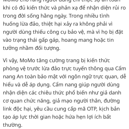
khi có đủ kiến thức và phản xạ để nhận diện rủi ro
trong đời sống hằng ngày. Trong nhiều tình
huống lừa đảo, thiệt hại xảy ra không phải vì
người dùng thiếu công cụ bảo vệ, mà vì họ bị đặt
vào trạng thái gấp gáp, hoang mang hoặc tin
tưởng nhầm đối tượng.
Vì vậy, MoMo tăng cường trang bị kiến thức
phòng vệ trước lừa đảo trực tuyến thông qua Cẩm
nang An toàn bảo mật với ngôn ngữ trực quan, dễ
hiểu và dễ áp dụng. Cẩm nang giúp người dùng
nhận diện các chiêu thức phổ biến như giả danh
cơ quan chức năng, giả mạo người thân, đường
link độc hại, yêu cầu cung cấp mã OTP, kịch bản
tạo áp lực thời gian hoặc hứa hẹn lợi ích bất
thường.