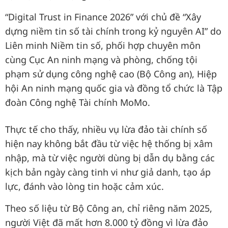
“Digital Trust in Finance 2026” với chủ đề “Xây
dựng niềm tin số tài chính trong kỷ nguyên AI” do
Liên minh Niềm tin số, phối hợp chuyên môn
cùng Cục An ninh mạng và phòng, chống tội
phạm sử dụng công nghệ cao (Bộ Công an), Hiệp
hội An ninh mạng quốc gia và đồng tổ chức là Tập
đoàn Công nghệ Tài chính MoMo.
Thực tế cho thấy, nhiều vụ lừa đảo tài chính số
hiện nay không bắt đầu từ việc hệ thống bị xâm
nhập, mà từ việc người dùng bị dẫn dụ bằng các
kịch bản ngày càng tinh vi như giả danh, tạo áp
lực, đánh vào lòng tin hoặc cảm xúc.
Theo số liệu từ Bộ Công an, chỉ riêng năm 2025,
người Việt đã mất hơn 8.000 tỷ đồng vì lừa đảo