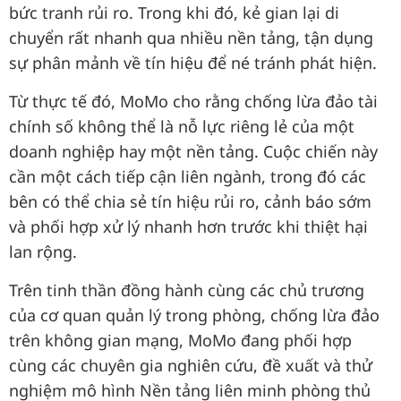
bức tranh rủi ro. Trong khi đó, kẻ gian lại di
chuyển rất nhanh qua nhiều nền tảng, tận dụng
sự phân mảnh về tín hiệu để né tránh phát hiện.
Từ thực tế đó, MoMo cho rằng chống lừa đảo tài
chính số không thể là nỗ lực riêng lẻ của một
doanh nghiệp hay một nền tảng. Cuộc chiến này
cần một cách tiếp cận liên ngành, trong đó các
bên có thể chia sẻ tín hiệu rủi ro, cảnh báo sớm
và phối hợp xử lý nhanh hơn trước khi thiệt hại
lan rộng.
Trên tinh thần đồng hành cùng các chủ trương
của cơ quan quản lý trong phòng, chống lừa đảo
trên không gian mạng, MoMo đang phối hợp
cùng các chuyên gia nghiên cứu, đề xuất và thử
nghiệm mô hình Nền tảng liên minh phòng thủ