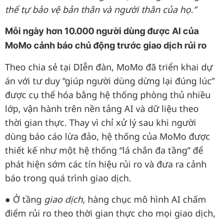
thể tự bảo vệ bản thân và người thân của họ.”
Mỗi ngày hơn 10.000 người dùng được AI của
MoMo cảnh báo chủ động trước giao dịch rủi ro
Theo chia sẻ tại DIễn đàn, MoMo đã triển khai dự
án với tư duy “giúp người dùng dừng lại đúng lúc”
được cụ thể hóa bằng hệ thống phòng thủ nhiều
lớp, vận hành trên nền tảng AI và dữ liệu theo
thời gian thực. Thay vì chỉ xử lý sau khi người
dùng báo cáo lừa đảo, hệ thống của MoMo được
thiết kế như một hệ thống “lá chắn đa tầng” để
phát hiện sớm các tín hiệu rủi ro và đưa ra cảnh
báo trong quá trình giao dịch.
● Ở tầng
giao dịch,
hàng chục mô hình AI chấm
điểm rủi ro theo thời gian thực cho mọi giao dịch,