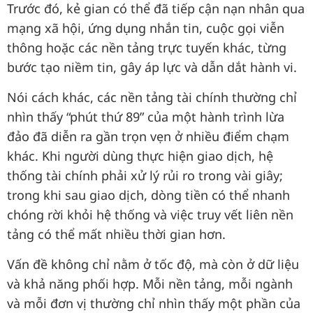
Trước đó, kẻ gian có thể đã tiếp cận nạn nhân qua
mạng xã hội, ứng dụng nhắn tin, cuộc gọi viễn
thông hoặc các nền tảng trực tuyến khác, từng
bước tạo niềm tin, gây áp lực và dẫn dắt hành vi.
Nói cách khác, các nền tảng tài chính thường chỉ
nhìn thấy “phút thứ 89” của một hành trình lừa
đảo đã diễn ra gần trọn vẹn ở nhiều điểm chạm
khác. Khi người dùng thực hiện giao dịch, hệ
thống tài chính phải xử lý rủi ro trong vài giây;
trong khi sau giao dịch, dòng tiền có thể nhanh
chóng rời khỏi hệ thống và việc truy vết liên nền
tảng có thể mất nhiều thời gian hơn.
Vấn đề không chỉ nằm ở tốc độ, mà còn ở dữ liệu
và khả năng phối hợp. Mỗi nền tảng, mỗi ngành
và mỗi đơn vị thường chỉ nhìn thấy một phần của