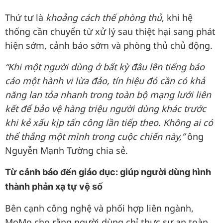
Thứ tư là
khoảng cách thế phòng thủ
, khi hệ
thống cần chuyển từ xử lý sau thiệt hại sang phát
hiện sớm, cảnh báo sớm và phòng thủ chủ động.
“Khi một người dùng ở bất kỳ đâu lên tiếng báo
cáo một hành vi lừa đảo, tín hiệu đó cần có khả
năng lan tỏa nhanh trong toàn bộ mạng lưới liên
kết để bảo vệ hàng triệu người dùng khác trước
khi kẻ xấu kịp tấn công lần tiếp theo. Không ai có
thể thắng một mình trong cuộc chiến này,”
ông
Nguyễn Mạnh Tường chia sẻ.
Từ cảnh báo đến giáo dục: giúp người dùng hình
thành phản xạ tự vệ số
Bên cạnh công nghệ và phối hợp liên ngành,
MoMo cho rằng người dùng chỉ thực sự an toàn