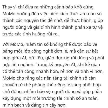
Thay vì chỉ đưa ra những cảnh báo khô cứng,
MoMo hướng đến việc biến kiến thức an toàn số
thành các nguyên tắc dễ nhớ, dễ thực hành, giúp
người dùng và gia đình hình thành phản xạ tự vệ
trước các tình huống rủi ro.
Với MoMo, niềm tin số không thể được bảo vệ
bằng một lớp công nghệ đơn lẻ, mà cần sự kết
hợp giữa AI, dữ liệu, giáo dục người dùng và phối
hợp liên ngành. Trong kỷ nguyên AI, khi kẻ gian
có thể tấn công nhanh hơn, rẻ hơn và tinh vi hơn,
MoMo cho rằng các nền tảng tài chính số cần
chuyển từ thế phòng thủ riêng lẻ sang phối hợp
chủ động, nhằm bảo vệ người dùng và góp phần
xây dựng một môi trường tài chính số an toàn,
minh bạch và đáng tin cậy hơn.