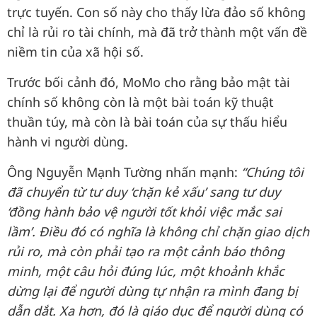
trực tuyến. Con số này cho thấy lừa đảo số không
chỉ là rủi ro tài chính, mà đã trở thành một vấn đề
niềm tin của xã hội số.
Trước bối cảnh đó, MoMo cho rằng bảo mật tài
chính số không còn là một bài toán kỹ thuật
thuần túy, mà còn là bài toán của sự thấu hiểu
hành vi người dùng.
Ông Nguyễn Mạnh Tường nhấn mạnh:
“Chúng tôi
đã chuyển từ tư duy ‘chặn kẻ xấu’ sang tư duy
‘đồng hành bảo vệ người tốt khỏi việc mắc sai
lầm’. Điều đó có nghĩa là không chỉ chặn giao dịch
rủi ro, mà còn phải tạo ra một cảnh báo thông
minh, một câu hỏi đúng lúc, một khoảnh khắc
dừng lại để người dùng tự nhận ra mình đang bị
dẫn dắt. Xa hơn, đó là giáo dục để người dùng có