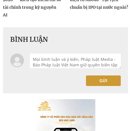
tài chính trong kỷ nguyên
chuẩn bị IPO tại nước ngoài?
AI
BÌNH LUẬN
GỬI